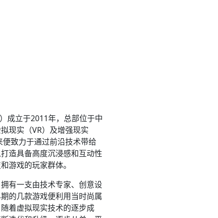
, Ltd.）成立于2011年，总部位于中
拟现实（VR）及增强现实
来便致力于通过前沿技术带给
以打造具备高度沉浸感和互动性
技和游戏的玩家群体。
，拥有一支由技术专家、创意设
早期的几款游戏便利用当时尚属
。随着虚拟现实技术的逐步成