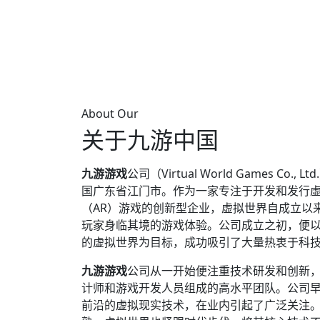
About Our
关于九游中国
九游游戏
公司（Virtual World Games Co.
国广东省江门市。作为一家专注于开发和发行虚
（AR）游戏的创新型企业，虚拟世界自成立以
玩家身临其境的游戏体验。公司成立之初，便
的虚拟世界为目标，成功吸引了大量热衷于科
九游游戏
公司从一开始便注重技术研发和创新
计师和游戏开发人员组成的高水平团队。公司
前沿的虚拟现实技术，在业内引起了广泛关注