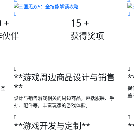
0
+
15
+
作伙伴
获得奖项
**游戏周边商品设计与销售
**
的互
提
盖
设计与销售游戏相关的周边商品，包括服装、手
办、配件等，丰富玩家的游戏体验。
**游戏开发与定制**