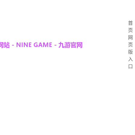
首
页
网
页
版
入
口